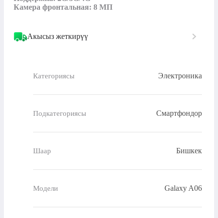
Камера фронтальная: 8 МП
Акысыз жеткирүү
Электроника
Категориясы
Смартфондор
Подкатегориясы
Бишкек
Шаар
Galaxy A06
Модели