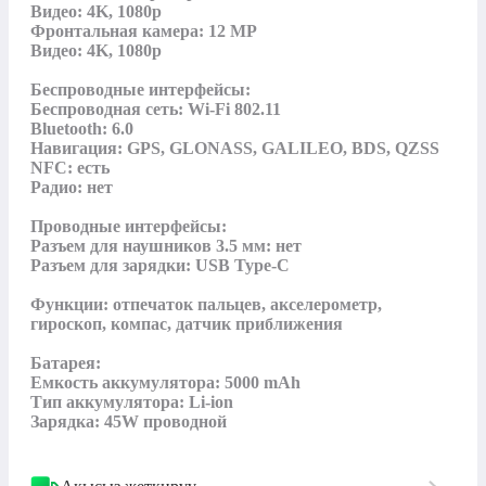
Видео: 4K, 1080p

Фронтальная камера: 12 MP

Видео: 4K, 1080p

Беспроводные интерфейсы:

Беспроводная сеть: Wi-Fi 802.11

Bluetooth: 6.0

Навигация: GPS, GLONASS, GALILEO, BDS, QZSS

NFC: есть

Радио: нет

Проводные интерфейсы:

Разъем для наушников 3.5 мм: нет

Разъем для зарядки: USB Type-C

Функции: отпечаток пальцев, акселерометр, 
гироскоп, компас, датчик приближения

Батарея:

Емкость аккумулятора: 5000 mAh

Тип аккумулятора: Li-ion

Зарядка: 45W проводной