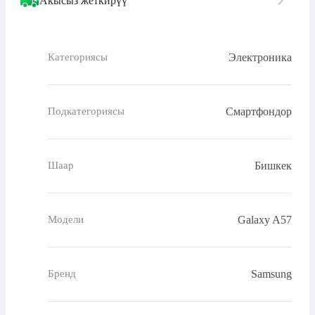
Акысыз жеткирүү
Электроника
Категориясы
Смартфондор
Подкатегориясы
Бишкек
Шаар
Galaxy A57
Модели
Samsung
Бренд