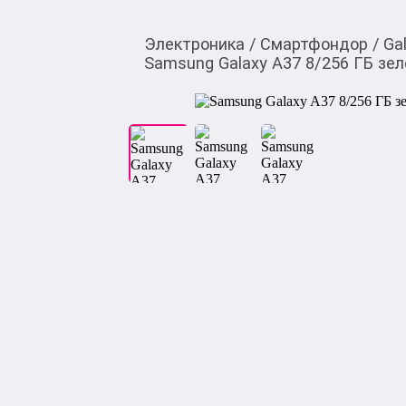
Электроника
/
Смартфондор
/
Ga
Samsung Galaxy A37 8/256 ГБ зе