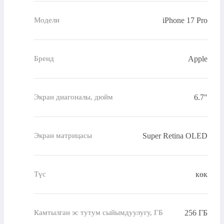
iPhone 17 Pro
Модели
Apple
Бренд
6.7"
Экран диагоналы, дюйм
Super Retina OLED
Экран матрицасы
көк
Түс
256 ГБ
Камтылган эс тутум сыйымдуулугу, ГБ