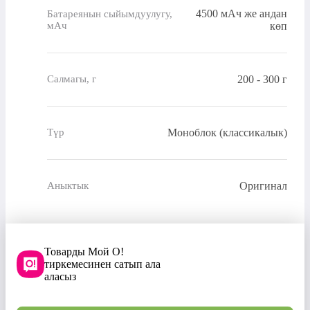
4500 мАч же андан
Батареянын сыйымдуулугу,
мАч
көп
200 - 300 г
Салмагы, г
Моноблок (классикалык)
Түр
Оригинал
Аныктык
Товарды Мой О!
тиркемесинен сатып ала
аласыз