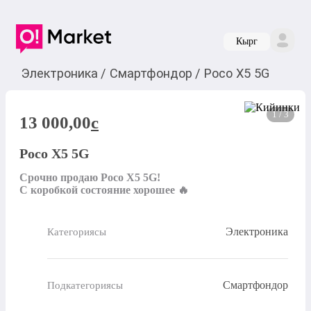
Кырг
Электроника
/
Смартфондор
/
Poco X5 5G
1 / 3
13 000,00
c
Poco X5 5G
Срочно продаю Poco X5 5G!

С коробкой состояние хорошее 🔥
Электроника
Категориясы
Смартфондор
Подкатегориясы