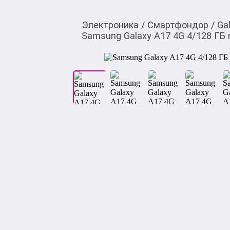
Электроника
/
Смартфондор
/
Ga
Samsung Galaxy A17 4G 4/128 ГБ 