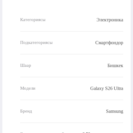
Электроника
Категориясы
Смартфондор
Подкатегориясы
Бишкек
Шаар
Galaxy S26 Ultra
Модели
Samsung
Бренд