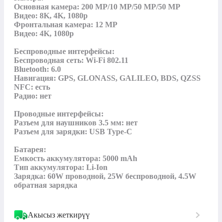
Основная камера: 200 MP/10 MP/50 MP/50 MP

Видео: 8K, 4K, 1080p

Фронтальная камера: 12 MP

Видео: 4K, 1080p

Беспроводные интерфейсы:

Беспроводная сеть: Wi-Fi 802.11

Bluetooth: 6.0

Навигация: GPS, GLONASS, GALILEO, BDS, QZSS

NFC: есть

Радио: нет

Проводные интерфейсы:

Разъем для наушников 3.5 мм: нет

Разъем для зарядки: USB Type-C

Батарея:

Емкость аккумулятора: 5000 mAh

Тип аккумулятора: Li-Ion

Зарядка: 60W проводной, 25W беспроводной, 4.5W 
обратная зарядка
Акысыз жеткирүү