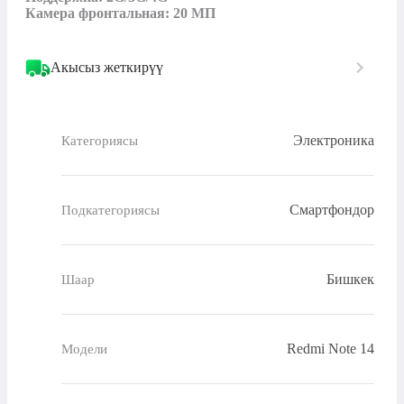
Камера фронтальная: 20 МП
Акысыз жеткирүү
Электроника
Категориясы
Смартфондор
Подкатегориясы
Бишкек
Шаар
Redmi Note 14
Модели