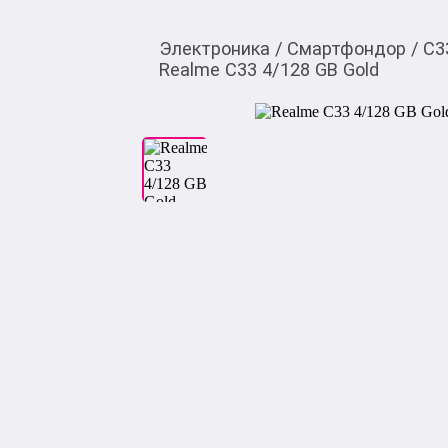
Электроника
/
Смартфондор
/
C3
Realme C33 4/128 GB Gold