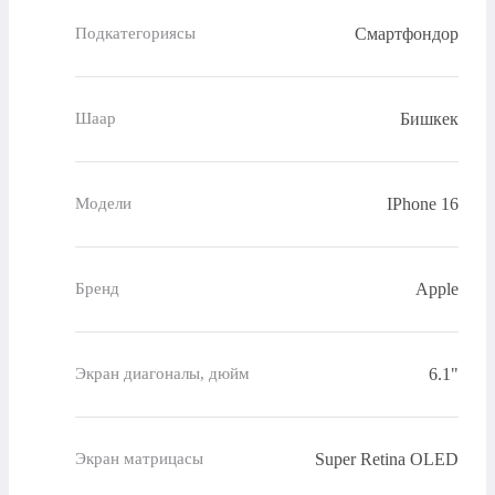
Смартфондор
Подкатегориясы
Бишкек
Шаар
IPhone 16
Модели
Apple
Бренд
6.1"
Экран диагоналы, дюйм
Super Retina OLED
Экран матрицасы