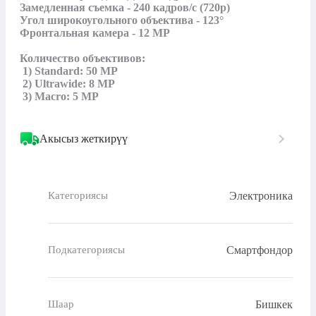
Замедленная съемка - 240 кадров/c (720p)

Угол широкоугольного объектива - 123° 

Фронтальная камера - 12 MP

Количество объективов:

 1) Standard: 50 MP

 2) Ultrawide: 8 MP

 3) Macro: 5 MP
Акысыз жеткирүү
Электроника
Категориясы
Смартфондор
Подкатегориясы
Бишкек
Шаар