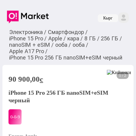
Кырг
Электроника
/
Смартфондор
/
iPhone 15 Pro
/
Apple
/
кара
/
8 ГБ
/
256 ГБ
/
nanoSIM + eSIM
/
ооба
/
ооба
/
Apple A17 Pro
/
iPhone 15 Pro 256 ГБ nanoSIM+eSIM черный
1 / 2
90 900,00
c
iPhone 15 Pro 256 ГБ nanoSIM+eSIM
черный
0-0-
9