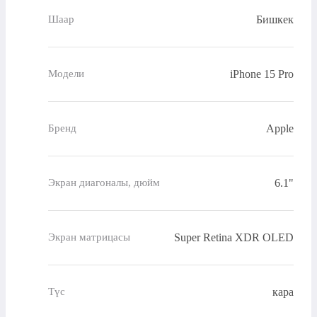
Бишкек
Шаар
iPhone 15 Pro
Модели
Apple
Бренд
6.1"
Экран диагоналы, дюйм
Super Retina XDR OLED
Экран матрицасы
кара
Түс