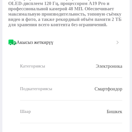
OLED-дисплеем 120 Гц, процессором A19 Pro и 
профессиональной камерой 48 МП. Обеспечивает 
максимальную производительность, топовую съёмку 
видео и фото, а также рекордный объём памяти 2 ТБ 
для хранения всего контента без ограничений.
Акысыз жеткирүү
Электроника
Категориясы
Смартфондор
Подкатегориясы
Бишкек
Шаар