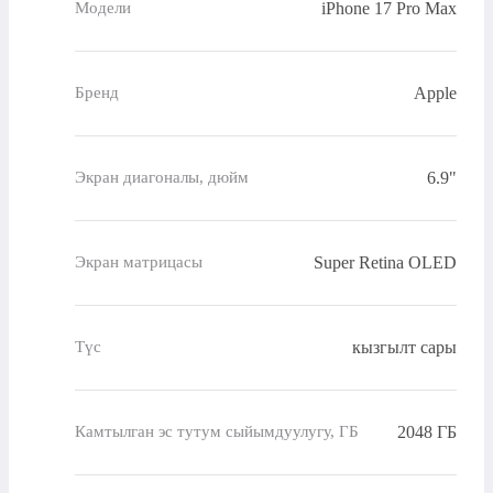
iPhone 17 Pro Max
Модели
Apple
Бренд
6.9"
Экран диагоналы, дюйм
Super Retina OLED
Экран матрицасы
кызгылт сары
Түс
2048 ГБ
Камтылган эс тутум сыйымдуулугу, ГБ