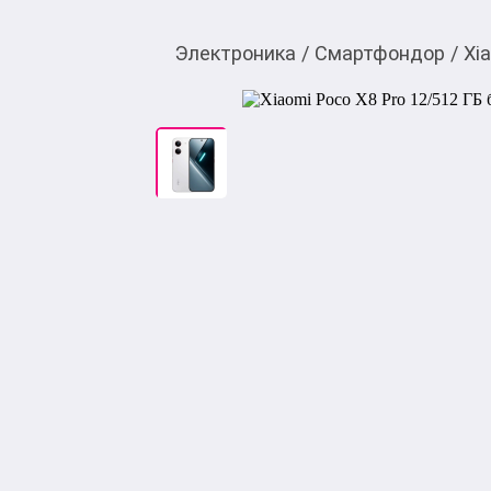
Электроника
/
Смартфондор
/
Xi