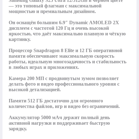
Samsung Galaxy S25 Ultra 12/512GB в чёрном цвете 
— это топовый флагман с максимальной 
мощностью и премиальным дизайном.

Он оснащён большим 6.9″ Dynamic AMOLED 2X 
дисплеем с частотой 120 Гц и очень высокой 
яркостью, что даёт максимально плавную и чёткую 
картинку.

Процессор Snapdragon 8 Elite и 12 ГБ оперативной 
памяти обеспечивают максимальную скорость 
работы, идеальную многозадачность и стабильность 
в любых играх и приложениях.

Камера 200 МП с продвинутым зумом позволяет 
делать фото и видео профессионального уровня с 
высокой детализацией.

Памяти 512 ГБ достаточно для огромного 
количества файлов, игр и видео без ограничений.

Аккумулятор 5000 мАч держит полный день 
активной нагрузки и поддерживает быструю 
зарядку.