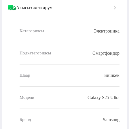
Акысыз жеткирүү
Электроника
Категориясы
Смартфондор
Подкатегориясы
Бишкек
Шаар
Galaxy S25 Ultra
Модели
Samsung
Бренд