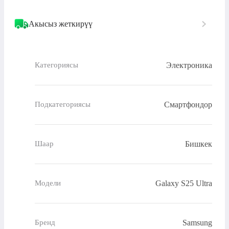
Акысыз жеткирүү
Электроника
Категориясы
Смартфондор
Подкатегориясы
Бишкек
Шаар
Galaxy S25 Ultra
Модели
Samsung
Бренд