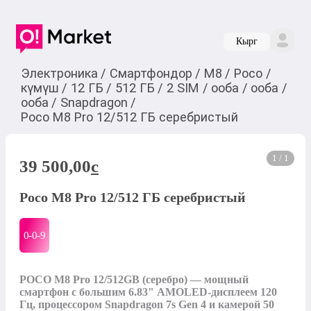
Кырг
Электроника
/
Смартфондор
/
M8
/
Poco
/
күмүш
/
12 ГБ
/
512 ГБ
/
2 SIM
/
ооба
/
ооба
/
ооба
/
Snapdragon
/
Poco M8 Pro 12/512 ГБ серебристый
1 / 1
39 500,00
c
Poco M8 Pro 12/512 ГБ серебристый
0-0-
9
POCO M8 Pro 12/512GB (серебро) — мощный 
смартфон с большим 6.83" AMOLED-дисплеем 120 
Гц, процессором Snapdragon 7s Gen 4 и камерой 50 