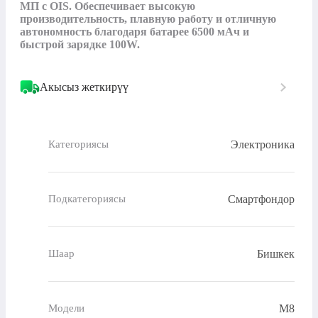
МП с OIS. Обеспечивает высокую 
производительность, плавную работу и отличную 
автономность благодаря батарее 6500 мАч и 
быстрой зарядке 100W.
Акысыз жеткирүү
Электроника
Категориясы
Смартфондор
Подкатегориясы
Бишкек
Шаар
M8
Модели