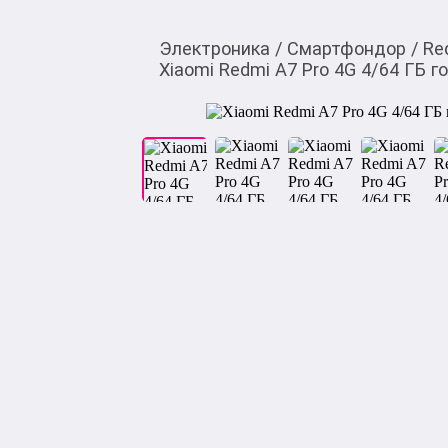
Электроника
/
Смартфондор
/
Re
Xiaomi Redmi A7 Pro 4G 4/64 ГБ г