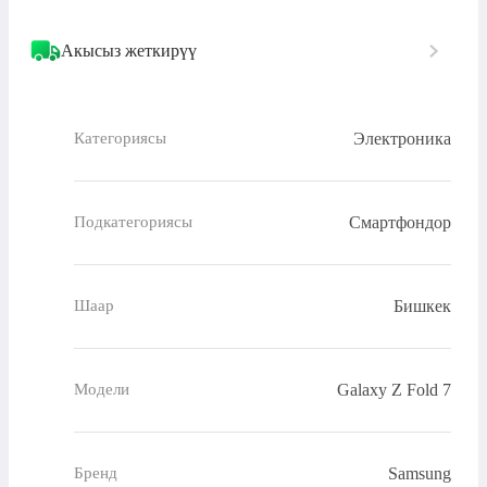
Акысыз жеткирүү
Электроника
Категориясы
Смартфондор
Подкатегориясы
Бишкек
Шаар
Galaxy Z Fold 7
Модели
Samsung
Бренд