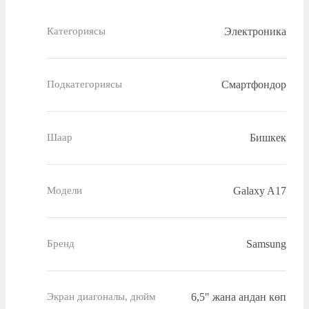
Электроника
Категориясы
Смартфондор
Подкатегориясы
Бишкек
Шаар
Galaxy A17
Модели
Samsung
Бренд
6,5" жана андан көп
Экран диагоналы, дюйм