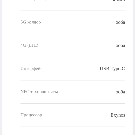
ооба
5G колдоо
ооба
4G (LTE)
USB Type-C
Интерфейс
ооба
NFC технологиясы
Exynos
Процессор