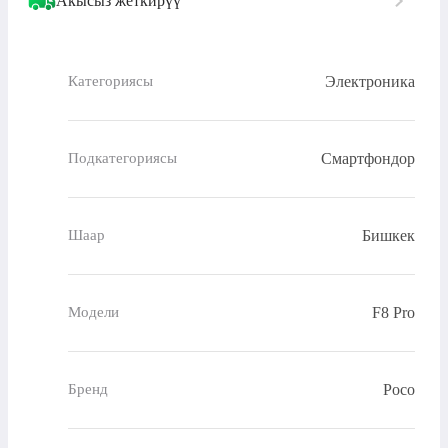
Акысыз жеткирүү
Электроника
Категориясы
Смартфондор
Подкатегориясы
Бишкек
Шаар
F8 Pro
Модели
Poco
Бренд