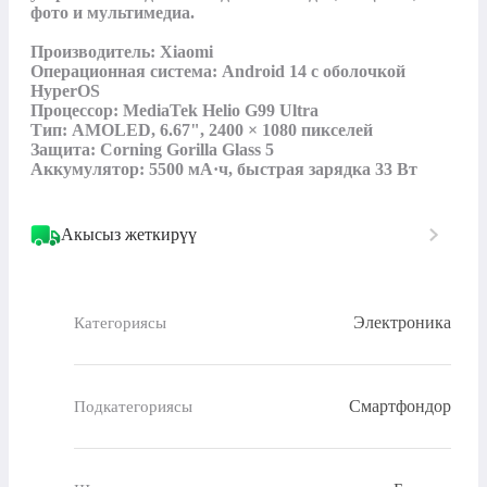
фото и мультимедиа.

Производитель: Xiaomi

Операционная система: Android 14 с оболочкой 
HyperOS

Процессор: MediaTek Helio G99 Ultra

Тип: AMOLED, 6.67", 2400 × 1080 пикселей

Защита: Corning Gorilla Glass 5

Аккумулятор: 5500 мА·ч, быстрая зарядка 33 Вт
Акысыз жеткирүү
Электроника
Категориясы
Смартфондор
Подкатегориясы