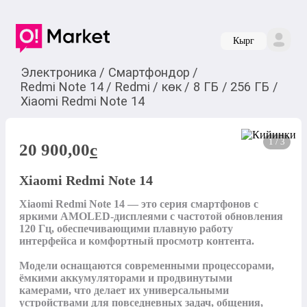
Кырг
Электроника
/
Смартфондор
/
Redmi Note 14
/
Redmi
/
көк
/
8 ГБ
/
256 ГБ
/
Xiaomi Redmi Note 14
1 / 3
20 900,00
c
Xiaomi Redmi Note 14
Xiaomi Redmi Note 14 — это серия смартфонов с 
яркими AMOLED-дисплеями с частотой обновления 
120 Гц, обеспечивающими плавную работу 
интерфейса и комфортный просмотр контента.

Модели оснащаются современными процессорами, 
ёмкими аккумуляторами и продвинутыми 
камерами, что делает их универсальными 
устройствами для повседневных задач, общения, 