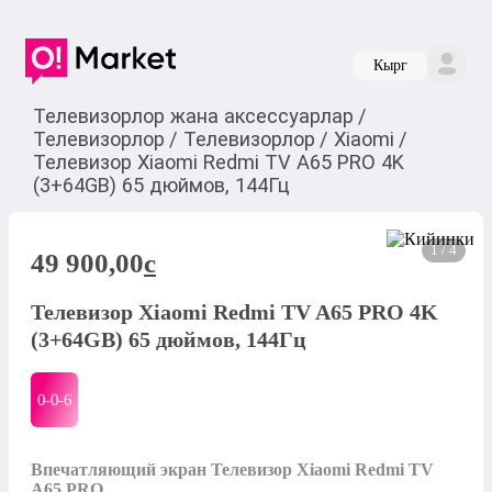
Кырг
Телевизорлор жана аксессуарлар
/
Телевизорлор
/
Телевизорлор
/
Xiaomi
/
Телевизор Xiaomi Redmi TV A65 PRO 4K
(3+64GB) 65 дюймов, 144Гц
1 / 4
49 900,00
c
Телевизор Xiaomi Redmi TV A65 PRO 4K
(3+64GB) 65 дюймов, 144Гц
0-0-
6
Впечатляющий экран Телевизор Хіаоmi Redmi TV 
A65 PRO
