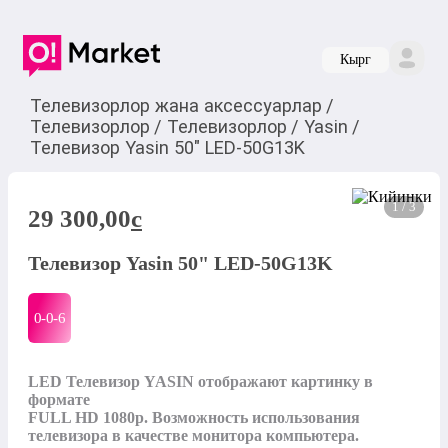
Кырг
Телевизорлор жана аксессуарлар
/
Телевизорлор
/
Телевизорлор
/
Yasin
/
Телевизор Yasin 50" LED-50G13K
1 / 3
29 300,00
c
Телевизор Yasin 50" LED-50G13K
0-0-
6
LED Телевизор YASIN отображают картинку в 
формате

FULL HD 1080p. Возможность использования 
телевизора в качестве монитора компьютера. 