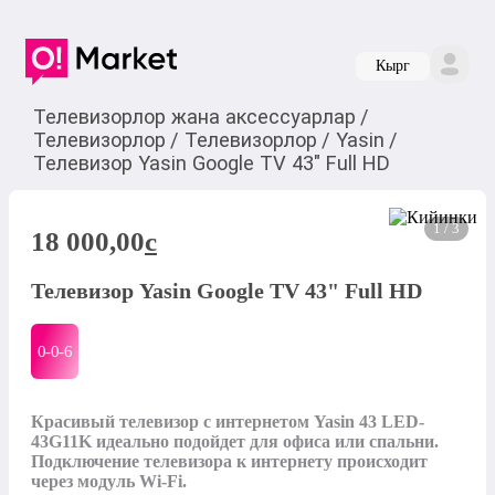
Кырг
Телевизорлор жана аксессуарлар
/
Телевизорлор
/
Телевизорлор
/
Yasin
/
Телевизор Yasin Google TV 43" Full HD
1 / 3
18 000,00
c
Телевизор Yasin Google TV 43" Full HD
0-0-
6
Красивый телевизор с интернетом Yasin 43 LED-
43G11K идеально подойдет для офиса или спальни. 
Подключение телевизора к интернету происходит 
через модуль Wi-Fi.
