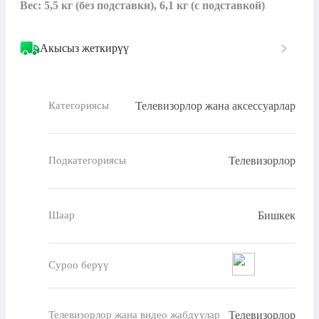
Вес: 5,5 кг (без подставки), 6,1 кг (с подставкой)​
Акысыз жеткирүү
Телевизорлор жана аксессуарлар
Категориясы
Телевизорлор
Подкатегориясы
Бишкек
Шаар
Суроо берүү
Телевизорлор
Телевизорлор жана видео жабдуулар