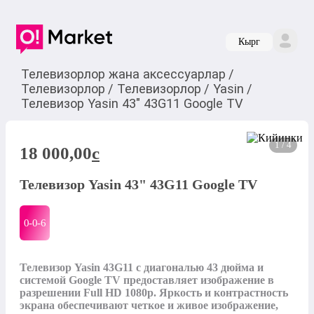
Кырг
Телевизорлор жана аксессуарлар
/
Телевизорлор
/
Телевизорлор
/
Yasin
/
Телевизор Yasin 43" 43G11 Google TV
1 / 4
18 000,00
c
Телевизор Yasin 43" 43G11 Google TV
0-0-
6
Телевизор Yasin 43G11 с диагональю 43 дюйма и 
системой Google TV предоставляет изображение в 
разрешении Full HD 1080p. Яркость и контрастность 
экрана обеспечивают четкое и живое изображение, 