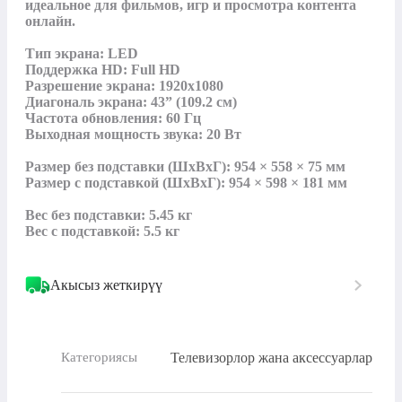
идеальное для фильмов, игр и просмотра контента 
онлайн.

Тип экрана: LED

Поддержка HD: Full HD

Разрешение экрана: 1920x1080

Диагональ экрана: 43” (109.2 см)

Частота обновления: 60 Гц

Выходная мощность звука: 20 Вт

Размер без подставки (ШxВxГ): 954 × 558 × 75 мм

Размер с подставкой (ШxВxГ): 954 × 598 × 181 мм

Вес без подставки: 5.45 кг

Вес с подставкой: 5.5 кг
Акысыз жеткирүү
Телевизорлор жана аксессуарлар
Категориясы