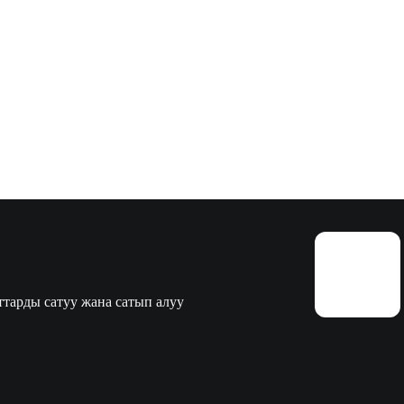
тарды сатуу жана сатып алуу