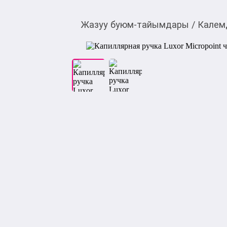
Жазуу буюм-тайымдары
/
Калем