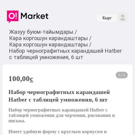
Кырг
Жазуу буюм-тайымдары
/
Кара коргошун карандаштары
/
Кара коргошун карандаштары
/
Набор чернографитных карандашей Hatber
с таблицей умножения, 6 шт
1 / 1
100,00
c
Набор чернографитных карандашей
Hatber с таблицей умножения, 6 шт
Набор чернографитных карандашей Hatber с 
таблицей умножения для черчения, рисования и 
письма.

Имеет удобную форму с круглым корпусом и 