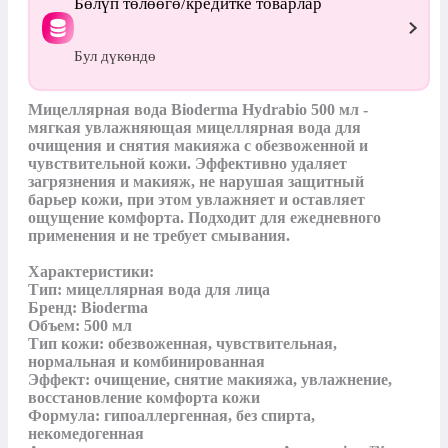
Бөлүп төлөөгө/кредитке товарлар
Бул дүкөндө
Мицеллярная вода Bioderma Hydrabio 500 мл - 
мягкая увлажняющая мицеллярная вода для 
очищения и снятия макияжа с обезвоженной и 
чувствительной кожи. Эффективно удаляет 
загрязнения и макияж, не нарушая защитный 
барьер кожи, при этом увлажняет и оставляет 
ощущение комфорта. Подходит для ежедневного 
применения и не требует смывания.

Характеристики:

Тип: мицеллярная вода для лица

Бренд: Bioderma

Объем: 500 мл

Тип кожи: обезвоженная, чувствительная, 
нормальная и комбинированная

Эффект: очищение, снятие макияжа, увлажнение, 
восстановление комфорта кожи

Формула: гипоаллергенная, без спирта, 
некомедогенная
