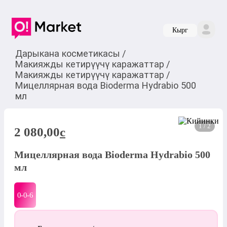
Кырг
Дарыкана косметикасы
/
Макияжды кетирүүчү каражаттар
/
Макияжды кетирүүчү каражаттар
/
Мицеллярная вода Bioderma Hydrabio 500
мл
1 / 2
2 080,00
c
Мицеллярная вода Bioderma Hydrabio 500
мл
0-0-
6