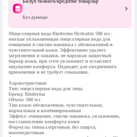
Бөлүп төлөөгө/кредитке товарлар
Бул дүкөндө
Мицеллярная вода Bioderma Hydrabio 500 мл - 
мягкая увлажняющая мицеллярная вода для 
очищения и снятия макияжа с обезвоженной и 
чувствительной кожи. Эффективно удаляет 
загрязнения и макияж, не нарушая защитный 
барьер кожи, при этом увлажняет и оставляет 
ощущение комфорта. Подходит для ежедневного 
применения и не требует смывания.

Характеристики:

Тип: мицеллярная вода для лица

Бренд: Bioderma

Объем: 500 мл

Тип кожи: обезвоженная, чувствительная, 
нормальная и комбинированная

Эффект: очищение, снятие макияжа, увлажнение, 
восстановление комфорта кожи

Формула: гипоаллергенная, без спирта, 
некомедогенная
