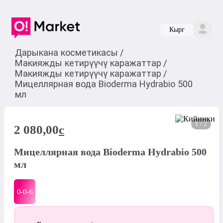
Кырг
Дарыкана косметикасы
/
Макияжды кетирүүчү каражаттар
/
Макияжды кетирүүчү каражаттар
/
Мицеллярная вода Bioderma Hydrabio 500
мл
1 / 2
2 080,00
c
Мицеллярная вода Bioderma Hydrabio 500
мл
0-0-
6