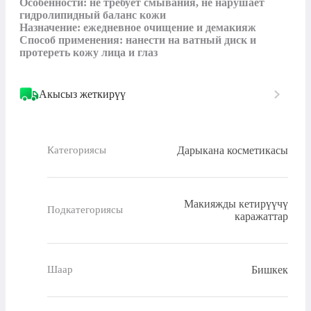
Особенности: не требует смывания, не нарушает 
гидролипидный баланс кожи

Назначение: ежедневное очищение и демакияж

Способ применения: нанести на ватный диск и 
протереть кожу лица и глаз
Акысыз жеткирүү
Дарыкана косметикасы
Категориясы
Макияжды кетирүүчү
Подкатегориясы
каражаттар
Бишкек
Шаар