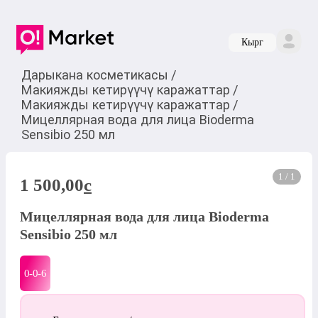
Кырг
Дарыкана косметикасы
/
Макияжды кетирүүчү каражаттар
/
Макияжды кетирүүчү каражаттар
/
Мицеллярная вода для лица Bioderma
Sensibio 250 мл
1 / 1
1 500,00
c
Мицеллярная вода для лица Bioderma
Sensibio 250 мл
0-0-
6