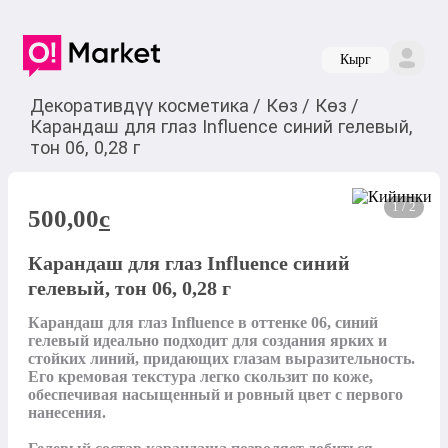
Кырг
Декоративдүү косметика
/
Көз
/
Көз
/
Карандаш для глаз Influence синий гелевый,
тон 06, 0,28 г
1 / 2
500,00
c
Карандаш для глаз Influence синий
гелевый, тон 06, 0,28 г
Карандаш для глаз Influence в оттенке 06, синий 
гелевый идеально подходит для создания ярких и 
стойких линий, придающих глазам выразительность. 
Его кремовая текстура легко скользит по коже, 
обеспечивая насыщенный и ровный цвет с первого 
нанесения.
