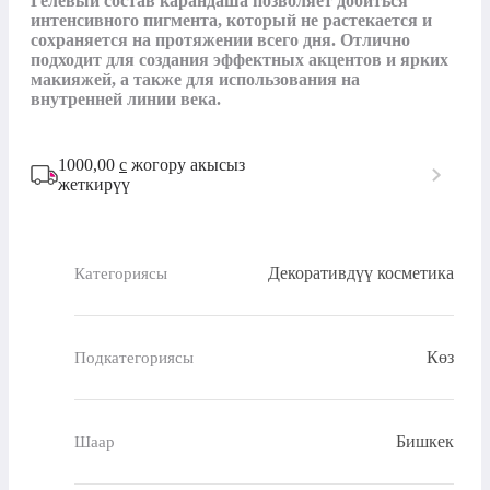
Гелевый состав карандаша позволяет добиться 
интенсивного пигмента, который не растекается и 
сохраняется на протяжении всего дня. Отлично 
подходит для создания эффектных акцентов и ярких 
макияжей, а также для использования на 
внутренней линии века.
1000,00
с
жогору акысыз
жеткирүү
Декоративдүү косметика
Категориясы
Көз
Подкатегориясы
Бишкек
Шаар