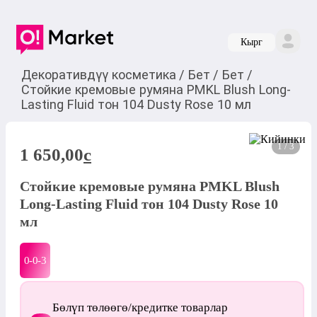
Кырг
Декоративдүү косметика
/
Бет
/
Бет
/
Стойкие кремовые румяна PMKL Blush Long-
Lasting Fluid тон 104 Dusty Rose 10 мл
1 / 3
1 650,00
c
Стойкие кремовые румяна PMKL Blush
Long-Lasting Fluid тон 104 Dusty Rose 10
мл
0-0-
3
Бөлүп төлөөгө/кредитке товарлар