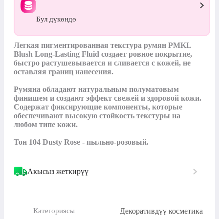
Бул дүкөндө
Легкая пигментированная текстура румян PMKL 
Blush Long-Lasting Fluid создает ровное покрытие, 
быстро растушевывается и сливается с кожей, не 
оставляя границ нанесения.

Румяна обладают натуральным полуматовым 
финишем и создают эффект свежей и здоровой кожи. 
Содержат фиксирующие компоненты, которые 
обеспечивают высокую стойкость текстуры на 
любом типе кожи.

Тон 104 Dusty Rose - пыльно-розовый.
Акысыз жеткирүү
Декоративдүү косметика
Категориясы