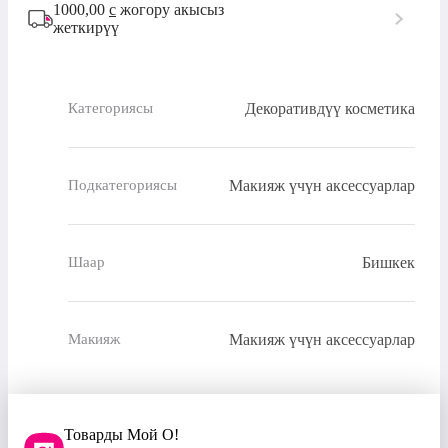
1000,00
с
жогору акысыз
жеткирүү
Декоративдүү косметика
Категориясы
Макияж үчүн аксессуарлар
Подкатегориясы
Бишкек
Шаар
Макияж үчүн аксессуарлар
Макияж
Товарды Мой О!