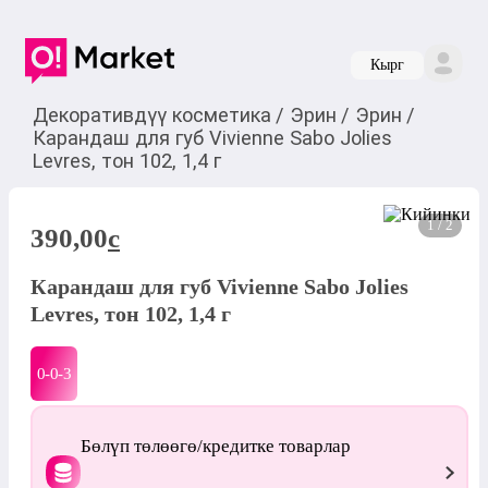
Кырг
Декоративдүү косметика
/
Эрин
/
Эрин
/
Карандаш для губ Vivienne Sabo Jolies
Levres, тон 102, 1,4 г
1 / 2
390,00
c
Карандаш для губ Vivienne Sabo Jolies
Levres, тон 102, 1,4 г
0-0-
3
Бөлүп төлөөгө/кредитке товарлар