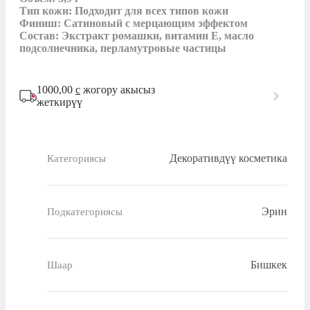
Тип кожи: Подходит для всех типов кожи

Финиш: Сатиновый с мерцающим эффектом

Состав: Экстракт ромашки, витамин E, масло 
подсолнечника, перламутровые частицы
1000,00
с
жогору акысыз
жеткирүү
Декоративдүү косметика
Категориясы
Эрин
Подкатегориясы
Бишкек
Шаар