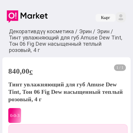
Кырг
Декоративдүү косметика
/
Эрин
/
Эрин
/
Тинт увлажняющий для губ Amuse Dew Tint,
Тон 06 Fig Dew насыщенный теплый
розовый, 4 г
1 / 1
840,00
c
Тинт увлажняющий для губ Amuse Dew
Tint, Тон 06 Fig Dew насыщенный теплый
розовый, 4 г
0-0-
3