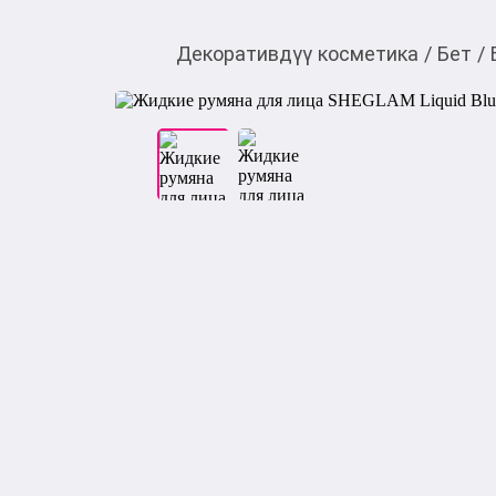
Декоративдүү косметика
/
Бет
/