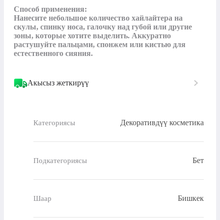
Способ применения:

Нанесите небольшое количество хайлайтера на 
скулы, спинку носа, галочку над губой или другие 
зоны, которые хотите выделить. Аккуратно 
растушуйте пальцами, спонжем или кистью для 
естественного сияния.
Акысыз жеткирүү
Декоративдүү косметика
Категориясы
Бет
Подкатегориясы
Бишкек
Шаар