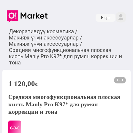
Кырг
Декоративдүү косметика
/
Макияж үчүн аксессуарлар
/
Макияж үчүн аксессуарлар
/
Средняя многофункциональная плоская
кисть Manly Pro K97* для румян коррекции и
тона
1 / 1
1 120,00
c
Средняя многофункциональная плоская
кисть Manly Pro K97* для румян
коррекции и тона
0-0-
6