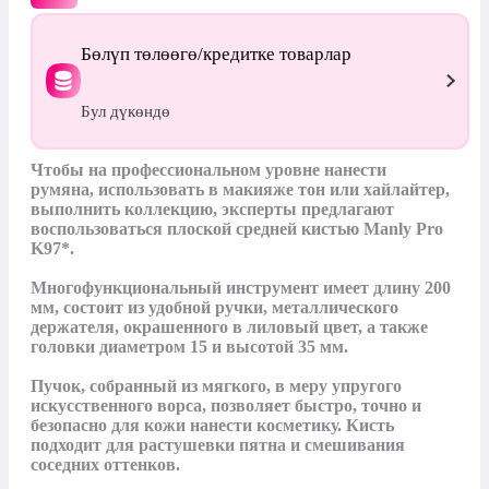
Бөлүп төлөөгө/кредитке товарлар
Бул дүкөндө
Чтобы на профессиональном уровне нанести 
румяна, использовать в макияже тон или хайлайтер, 
выполнить коллекцию, эксперты предлагают 
воспользоваться плоской средней кистью Manly Pro 
K97*.

Многофункциональный инструмент имеет длину 200 
мм, состоит из удобной ручки, металлического 
держателя, окрашенного в лиловый цвет, а также 
головки диаметром 15 и высотой 35 мм.

Пучок, собранный из мягкого, в меру упругого 
искусственного ворса, позволяет быстро, точно и 
безопасно для кожи нанести косметику. Кисть 
подходит для растушевки пятна и смешивания 
соседних оттенков.
