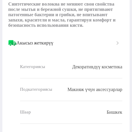
Синтетические волокна не меняют свои свойства 
после мытья и бережной сушки, не притягивают 
патогенные бактерии и грибки, не впитывают 
запахи, красители и масла, гарантируя комфорт и 
безопасность использования кисти.
Акысыз жеткирүү
Декоративдүү косметика
Категориясы
Макияж үчүн аксессуарлар
Подкатегориясы
Бишкек
Шаар