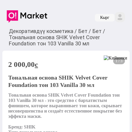
Кырг
Декоративдүү косметика
/
Бет
/
Бет
/
Тональная основа SHIK Velvet Cover
Foundation тон 103 Vanilla 30 мл
1 / 3
2 000,00
c
Тональная основа SHIK Velvet Cover
Foundation тон 103 Vanilla 30 мл
Тональная основа SHIK Velvet Cover Foundation тон 
103 Vanilla 30 мл - это средство с бархатистым 
финишем, которое выравнивает тон кожи, скрывает 
несовершенства и создаёт естественное покрытие без 
эффекта маски.

Бренд: SHIK
