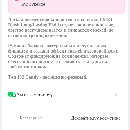
Бул дүкөндө
Легкая пигментированная текстура румян PMKL 
Blush Long-Lasting Fluid создает ровное покрытие, 
быстро растушевывается и сливается с кожей, не 
оставляя границ нанесения.

Румяна обладают натуральным полуматовым 
финишем и создают эффект свежей и здоровой кожи. 
Содержат фиксирующие компоненты, которые 
обеспечивают высокую стойкость текстуры на 
любом типе кожи.

Тон 102 Candy - насыщенно-розовый.
Акысыз жеткирүү
Декоративдүү косметика
Категориясы