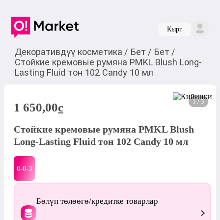
Кырг
Декоративдүү косметика
/
Бет
/
Бет
/
Стойкие кремовые румяна PMKL Blush Long-
Lasting Fluid тон 102 Candy 10 мл
1 / 3
1 650,00
c
Стойкие кремовые румяна PMKL Blush
Long-Lasting Fluid тон 102 Candy 10 мл
0-0-
3
Бөлүп төлөөгө/кредитке товарлар