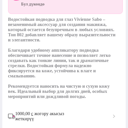
Бул дүкөндө
Водостойкая подводка для глаз Vivienne Sabo – 
незаменимый аксессуар для создания макияжа, 
который остается безупречным в любых условиях. 
Тон 802 добавляет вашему образу выразительности 
и элегантности.

Благодаря удобному аппликатору подводка 
обеспечивает точное нанесение и позволяет легко 
создавать как тонкие линии, так и драматичные 
стрелки. Водостойкая формула надежно 
фиксируется на коже, устойчива к влаге и 
смазыванию.

Рекомендуется наносить на чистую и сухую кожу 
век. Идеальный выбор для долгих дней, особых 
мероприятий или дождливой погоды.
1000,00
с
жогору акысыз
жеткирүү