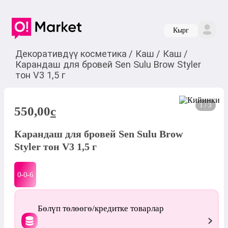
Кырг
Декоративдүү косметика
/
Каш
/
Каш
/
Карандаш для бровей Sen Sulu Brow Styler
тон V3 1,5 г
1 / 3
550,00
c
Карандаш для бровей Sen Sulu Brow
Styler тон V3 1,5 г
0-0-
6
Бөлүп төлөөгө/кредитке товарлар