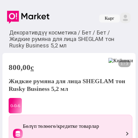
Кырг
Декоративдүү косметика
/
Бет
/
Бет
/
Жидкие румяна для лица SHEGLAM тон
Rusky Business 5,2 мл
1 / 3
800,00
c
Жидкие румяна для лица SHEGLAM тон
Rusky Business 5,2 мл
0-0-
6
Бөлүп төлөөгө/кредитке товарлар