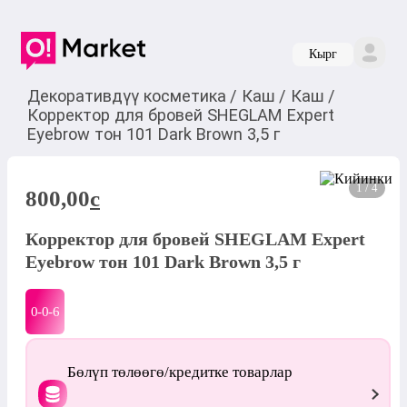
Кырг
Декоративдүү косметика
/
Каш
/
Каш
/
Корректор для бровей SHEGLAM Expert
Еyebrow тон 101 Dark Brown 3,5 г
1 / 4
800,00
c
Корректор для бровей SHEGLAM Expert
Еyebrow тон 101 Dark Brown 3,5 г
0-0-
6
Бөлүп төлөөгө/кредитке товарлар