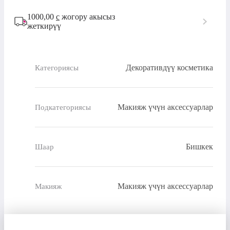
1000,00
с
жогору акысыз
жеткирүү
Декоративдүү косметика
Категориясы
Макияж үчүн аксессуарлар
Подкатегориясы
Бишкек
Шаар
Макияж үчүн аксессуарлар
Макияж