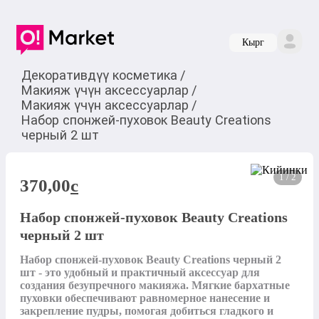
Кырг
Декоративдүү косметика
/
Макияж үчүн аксессуарлар
/
Макияж үчүн аксессуарлар
/
Набор спонжей-пуховок Beauty Creations
черный 2 шт
1 / 2
370,00
c
Набор спонжей-пуховок Beauty Creations
черный 2 шт
Набор спонжей-пуховок Beauty Creations черный 2 
шт - это удобный и практичный аксессуар для 
создания безупречного макияжа. Мягкие бархатные 
пуховки обеспечивают равномерное нанесение и 
закрепление пудры, помогая добиться гладкого и 