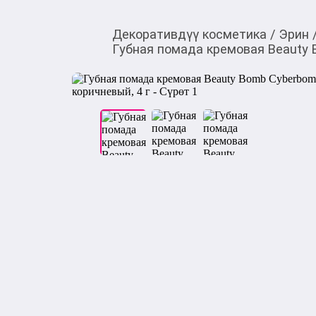
Декоративдүү косметика
/
Эрин
Губная помада кремовая Beauty B