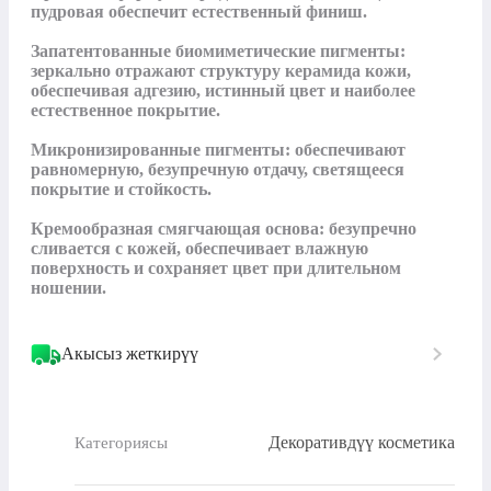
пудровая обеспечит естественный финиш.

Запатентованные биомиметические пигменты: 
зеркально отражают структуру керамида кожи, 
обеспечивая адгезию, истинный цвет и наиболее 
естественное покрытие.

Микронизированные пигменты: обеспечивают 
равномерную, безупречную отдачу, светящееся 
покрытие и стойкость.

Кремообразная смягчающая основа: безупречно 
сливается с кожей, обеспечивает влажную 
поверхность и сохраняет цвет при длительном 
ношении.
Акысыз жеткирүү
Декоративдүү косметика
Категориясы